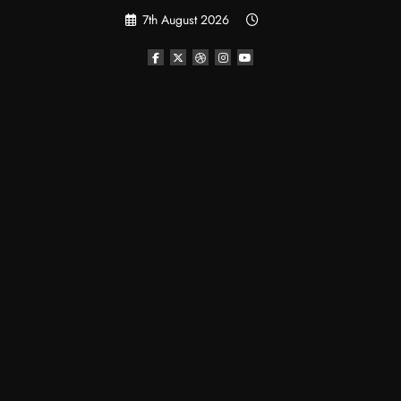
Skip
7th August 2026
to
content