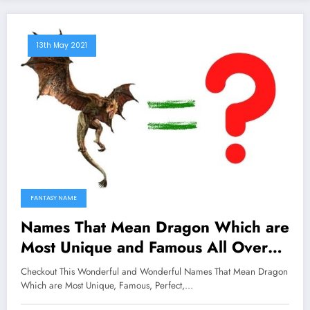
13th May 2021
FANTASY NAME
Names That Mean Dragon Which are
Most Unique and Famous All Over
The Worlds
Checkout This Wonderful and Wonderful Names That Mean Dragon
Which are Most Unique, Famous, Perfect,…