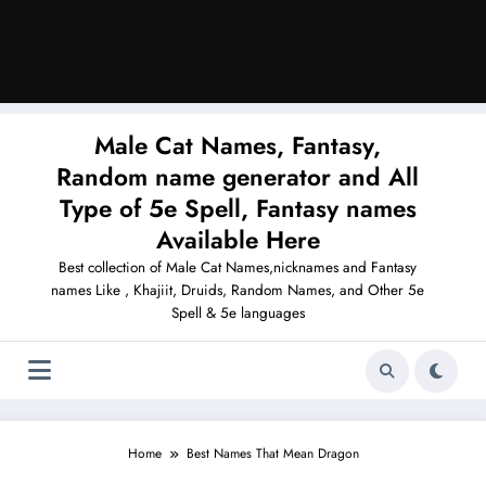
Male Cat Names, Fantasy,
Random name generator and All
Type of 5e Spell, Fantasy names
Available Here
Best collection of Male Cat Names,nicknames and Fantasy
names Like , Khajiit, Druids, Random Names, and Other 5e
Spell & 5e languages
Home
Best Names That Mean Dragon