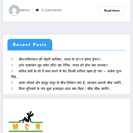
Admin
0 Comments
Read More
Recent Posts
चीन-पाकिस्तान की दोहरी साजिश!, भारत से जं!!!ग करेगा ईरान?..
ट्रंप प्रशासन सूद समेत लौटा रहा टैरिफ, भारत को होगा क्या फायदा?..
कपिल शर्मा के शो में काम करने से मेरा फिल्मी करियर ख़त्म हो गया – अर्चना पूरन
सिंह..
आशा भोसले और श्रद्धा कपूर के बीच रिलेशन क्या है, जानकर आपभी चौक जायेंगे…
शिया मुस्लिमों के गांव घुसा इजराइल अंदर क्या मिला ! चौंक चौक जायेंगे!..