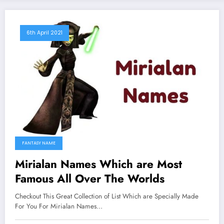
6th April 2021
FANTASY NAME
Mirialan Names Which are Most
Famous All Over The Worlds
Checkout This Great Collection of List Which are Specially Made
For You For Mirialan Names…