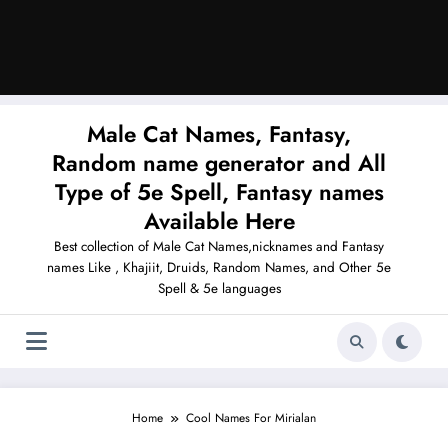
Male Cat Names, Fantasy,
Random name generator and All
Type of 5e Spell, Fantasy names
Available Here
Best collection of Male Cat Names,nicknames and Fantasy
names Like , Khajiit, Druids, Random Names, and Other 5e
Spell & 5e languages
Home
Cool Names For Mirialan