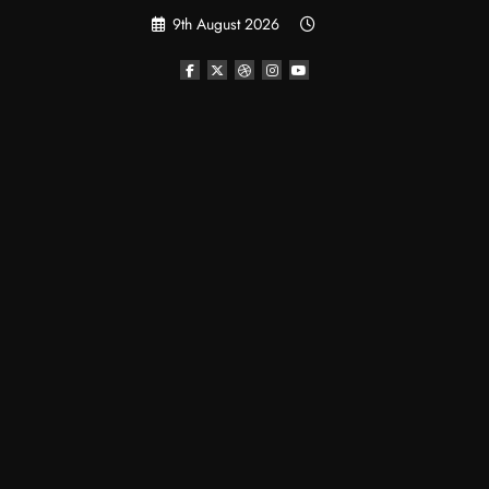
Skip
9th August 2026
to
content