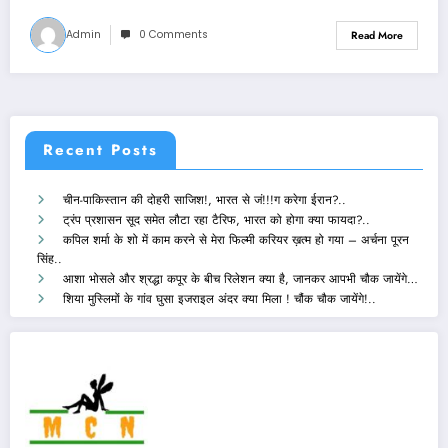
Admin
0 Comments
Read More
Recent Posts
चीन-पाकिस्तान की दोहरी साजिश!, भारत से जं!!!ग करेगा ईरान?..
ट्रंप प्रशासन सूद समेत लौटा रहा टैरिफ, भारत को होगा क्या फायदा?..
कपिल शर्मा के शो में काम करने से मेरा फिल्मी करियर ख़त्म हो गया – अर्चना पूरन
सिंह..
आशा भोसले और श्रद्धा कपूर के बीच रिलेशन क्या है, जानकर आपभी चौक जायेंगे…
शिया मुस्लिमों के गांव घुसा इजराइल अंदर क्या मिला ! चौंक चौक जायेंगे!..