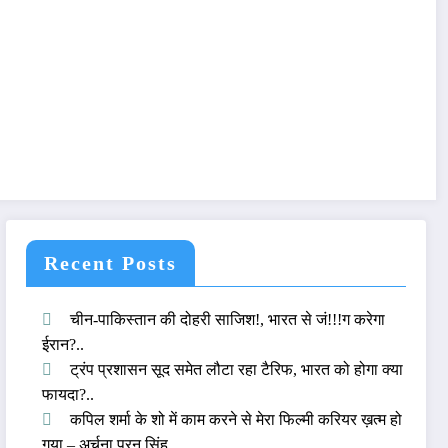
Recent Posts
चीन-पाकिस्तान की दोहरी साजिश!, भारत से जं!!!ग करेगा
ईरान?..
ट्रंप प्रशासन सूद समेत लौटा रहा टैरिफ, भारत को होगा क्या
फायदा?..
कपिल शर्मा के शो में काम करने से मेरा फिल्मी करियर ख़त्म हो
गया – अर्चना पूरन सिंह..