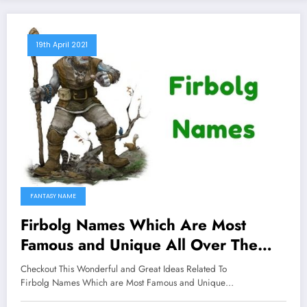
19th April 2021
FANTASY NAME
Firbolg Names Which Are Most
Famous and Unique All Over The
Worlds
Checkout This Wonderful and Great Ideas Related To
Firbolg Names Which are Most Famous and Unique…