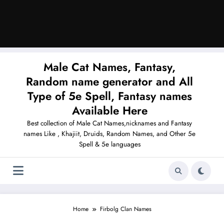
Male Cat Names, Fantasy,
Random name generator and All
Type of 5e Spell, Fantasy names
Available Here
Best collection of Male Cat Names,nicknames and Fantasy
names Like , Khajiit, Druids, Random Names, and Other 5e
Spell & 5e languages
Home
Firbolg Clan Names