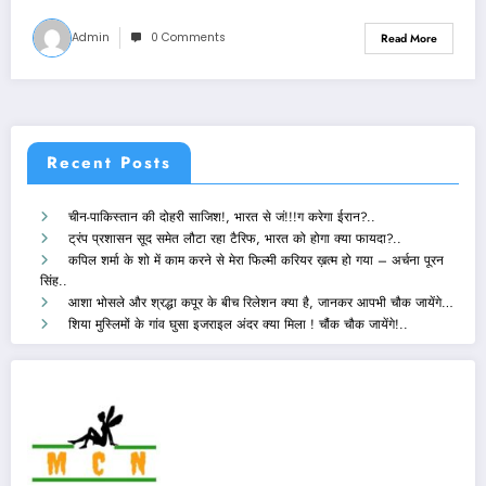
Admin
0 Comments
Read More
Recent Posts
चीन-पाकिस्तान की दोहरी साजिश!, भारत से जं!!!ग करेगा ईरान?..
ट्रंप प्रशासन सूद समेत लौटा रहा टैरिफ, भारत को होगा क्या फायदा?..
कपिल शर्मा के शो में काम करने से मेरा फिल्मी करियर ख़त्म हो गया – अर्चना पूरन
सिंह..
आशा भोसले और श्रद्धा कपूर के बीच रिलेशन क्या है, जानकर आपभी चौक जायेंगे…
शिया मुस्लिमों के गांव घुसा इजराइल अंदर क्या मिला ! चौंक चौक जायेंगे!..