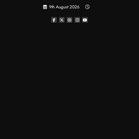
Skip
9th August 2026
to
content