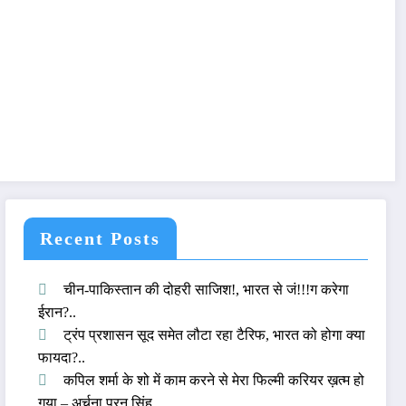
Recent Posts
चीन-पाकिस्तान की दोहरी साजिश!, भारत से जं!!!ग करेगा
ईरान?..
ट्रंप प्रशासन सूद समेत लौटा रहा टैरिफ, भारत को होगा क्या
फायदा?..
कपिल शर्मा के शो में काम करने से मेरा फिल्मी करियर ख़त्म हो
गया – अर्चना पूरन सिंह..