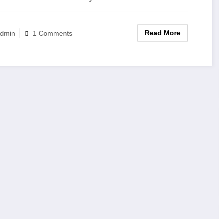
Read More
dmin
1 Comments