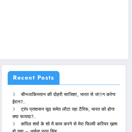
Recent Posts
चीन-पाकिस्तान की दोहरी साजिश!, भारत से जं!!!ग करेगा
ईरान?..
ट्रंप प्रशासन सूद समेत लौटा रहा टैरिफ, भारत को होगा
क्या फायदा?..
कपिल शर्मा के शो में काम करने से मेरा फिल्मी करियर ख़त्म
हो गया – अर्चना पूरन सिंह..