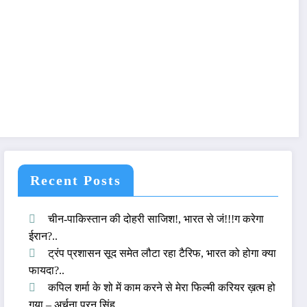
Recent Posts
चीन-पाकिस्तान की दोहरी साजिश!, भारत से जं!!!ग करेगा
ईरान?..
ट्रंप प्रशासन सूद समेत लौटा रहा टैरिफ, भारत को होगा क्या
फायदा?..
कपिल शर्मा के शो में काम करने से मेरा फिल्मी करियर ख़त्म हो
गया – अर्चना पूरन सिंह..