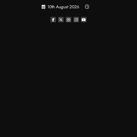
Skip
10th August 2026
to
content