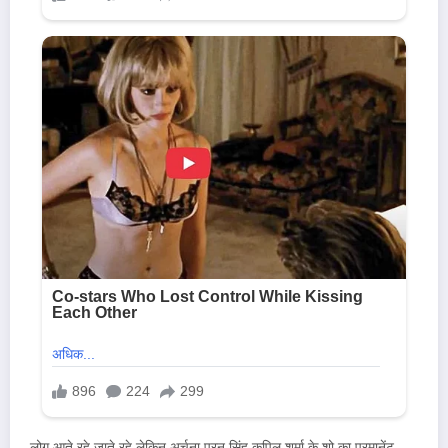
लोग आते रहे जाते रहे लेकिन अर्चना पूरन सिंह कपिल शर्मा के शो का परमानेंट