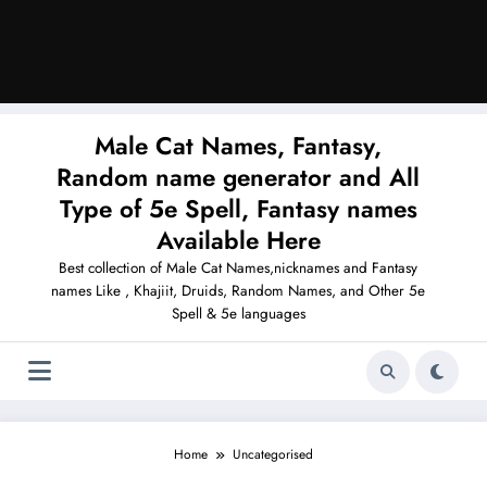
Male Cat Names, Fantasy,
Random name generator and All
Type of 5e Spell, Fantasy names
Available Here
Best collection of Male Cat Names,nicknames and Fantasy
names Like , Khajiit, Druids, Random Names, and Other 5e
Spell & 5e languages
Home
Uncategorised