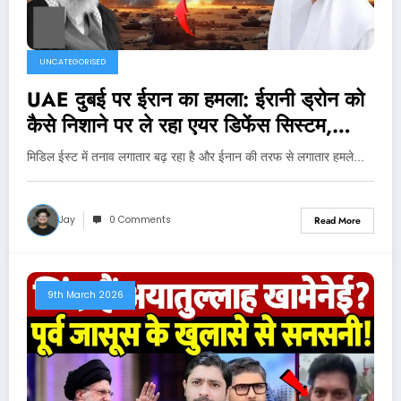
UNCATEGORISED
UAE दुबई पर ईरान का हमला: ईरानी ड्रोन को
कैसे निशाने पर ले रहा एयर डिफेंस सिस्टम,
देखिए वीडियो
मिडिल ईस्ट में तनाव लगातार बढ़ रहा है और ईनान की तरफ से लगातार हमले…
Jay
0 Comments
Read More
9th March 2026