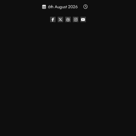
Skip
6th August 2026
to
content