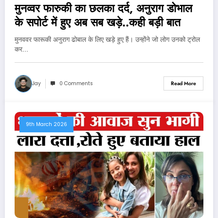
मुनव्वर फारुकी का छलका दर्द, अनुराग डोभाल
के सपोर्ट में हुए अब सब खड़े..कही बड़ी बात
मुनववर फारूकी अनुराग ढोबाल के लिए खड़े हुए हैं। उन्होंने जो लोग उनको ट्रोल
कर…
Jay
0 Comments
Read More
9th March 2026