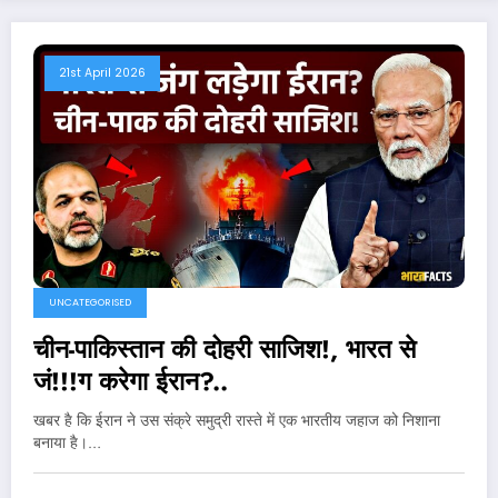
21st April 2026
UNCATEGORISED
चीन-पाकिस्तान की दोहरी साजिश!, भारत से
जं!!!ग करेगा ईरान?..
खबर है कि ईरान ने उस संक्रे समुद्री रास्ते में एक भारतीय जहाज को निशाना
बनाया है।…