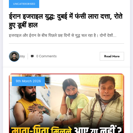
UNCATEGORISED
ईरान इजराइल युद्ध: दुबई में फंसी लारा दत्ता, रोते
हुए डूबीं हाल
इजराइल और ईरान के बीच पिछले छह दिनों से युद्ध चल रहा है। दोनों देशों…
Jay
0 Comments
Read More
9th March 2026