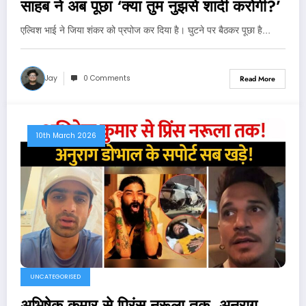
साहब ने अब पूछा ‘क्या तुम नुझसे शादी करोगी?’
एल्विश भाई ने जिया शंकर को प्रपोज कर दिया है। घुटने पर बैठकर पूछा है…
Jay
0 Comments
Read More
10th March 2026
UNCATEGORISED
अभिषेक कुमार से प्रिंस नरूला तक, अनुराग