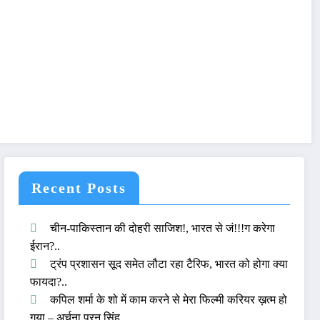
Recent Posts
चीन-पाकिस्तान की दोहरी साजिश!, भारत से जं!!!ग करेगा
ईरान?..
ट्रंप प्रशासन सूद समेत लौटा रहा टैरिफ, भारत को होगा क्या
फायदा?..
कपिल शर्मा के शो में काम करने से मेरा फिल्मी करियर ख़त्म हो
गया – अर्चना पूरन सिंह..