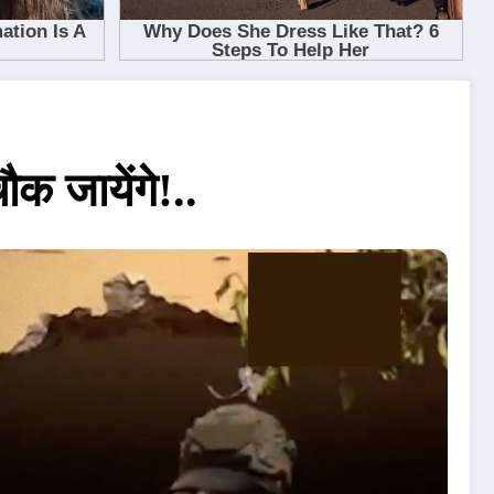
ौक जायेंगे!..