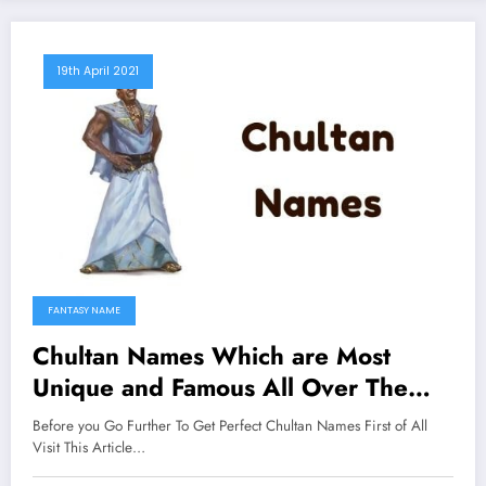
19th April 2021
FANTASY NAME
Chultan Names Which are Most
Unique and Famous All Over The
Worlds
Before you Go Further To Get Perfect Chultan Names First of All
Visit This Article…