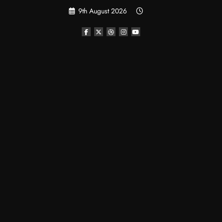
Skip
9th August 2026
to
content