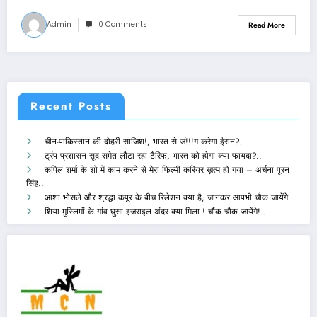
Admin
0 Comments
Read More
Recent Posts
चीन-पाकिस्तान की दोहरी साजिश!, भारत से जं!!!ग करेगा ईरान?..
ट्रंप प्रशासन सूद समेत लौटा रहा टैरिफ, भारत को होगा क्या फायदा?..
कपिल शर्मा के शो में काम करने से मेरा फिल्मी करियर ख़त्म हो गया – अर्चना पूरन
सिंह..
आशा भोसले और श्रद्धा कपूर के बीच रिलेशन क्या है, जानकर आपभी चौक जायेंगे…
शिया मुस्लिमों के गांव घुसा इजराइल अंदर क्या मिला ! चौंक चौक जायेंगे!..