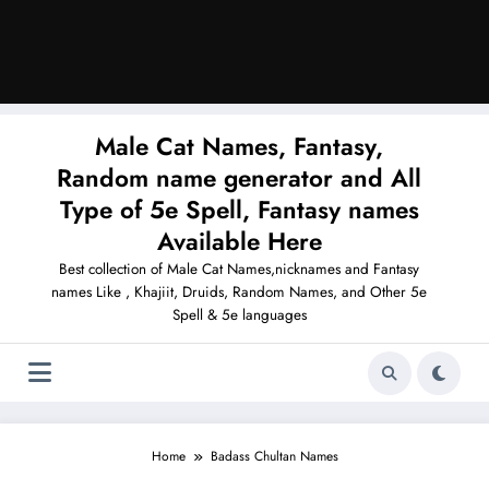
Male Cat Names, Fantasy,
Random name generator and All
Type of 5e Spell, Fantasy names
Available Here
Best collection of Male Cat Names,nicknames and Fantasy
names Like , Khajiit, Druids, Random Names, and Other 5e
Spell & 5e languages
Home
Badass Chultan Names