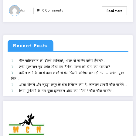
Admin
0 Comments
Read More
Recent Posts
चीन-पाकिस्तान की दोहरी साजिश!, भारत से जं!!!ग करेगा ईरान?..
ट्रंप प्रशासन सूद समेत लौटा रहा टैरिफ, भारत को होगा क्या फायदा?..
कपिल शर्मा के शो में काम करने से मेरा फिल्मी करियर ख़त्म हो गया – अर्चना पूरन
सिंह..
आशा भोसले और श्रद्धा कपूर के बीच रिलेशन क्या है, जानकर आपभी चौक जायेंगे…
शिया मुस्लिमों के गांव घुसा इजराइल अंदर क्या मिला ! चौंक चौक जायेंगे!..