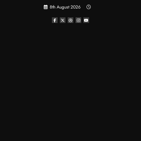
Skip
8th August 2026
to
content