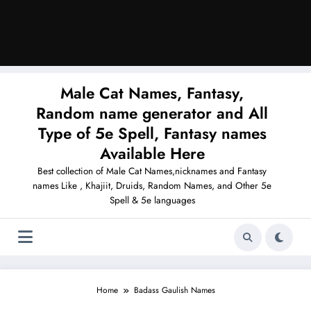
Male Cat Names, Fantasy,
Random name generator and All
Type of 5e Spell, Fantasy names
Available Here
Best collection of Male Cat Names,nicknames and Fantasy
names Like , Khajiit, Druids, Random Names, and Other 5e
Spell & 5e languages
Home
Badass Gaulish Names