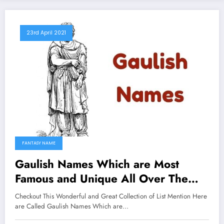
23rd April 2021
FANTASY NAME
Gaulish Names Which are Most
Famous and Unique All Over The
Worlds
Checkout This Wonderful and Great Collection of List Mention Here
are Called Gaulish Names Which are…