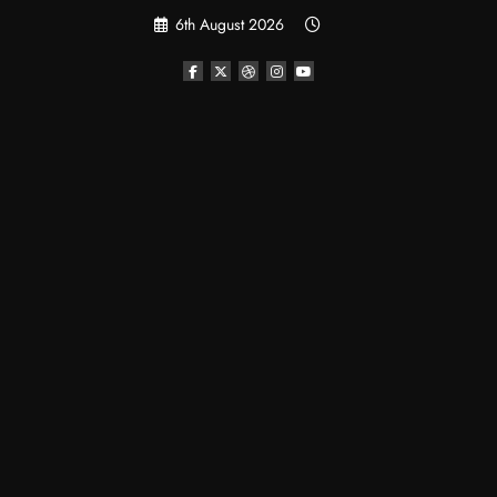
Skip
6th August 2026
to
content