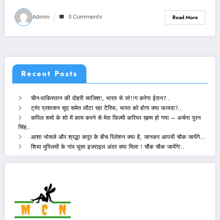
Admin
0 Comments
Read More
Recent Posts
चीन-पाकिस्तान की दोहरी साजिश!, भारत से जं!!!ग करेगा ईरान?..
ट्रंप प्रशासन सूद समेत लौटा रहा टैरिफ, भारत को होगा क्या फायदा?..
कपिल शर्मा के शो में काम करने से मेरा फिल्मी करियर ख़त्म हो गया – अर्चना पूरन
सिंह..
आशा भोसले और श्रद्धा कपूर के बीच रिलेशन क्या है, जानकर आपभी चौक जायेंगे…
शिया मुस्लिमों के गांव घुसा इजराइल अंदर क्या मिला ! चौंक चौक जायेंगे!..