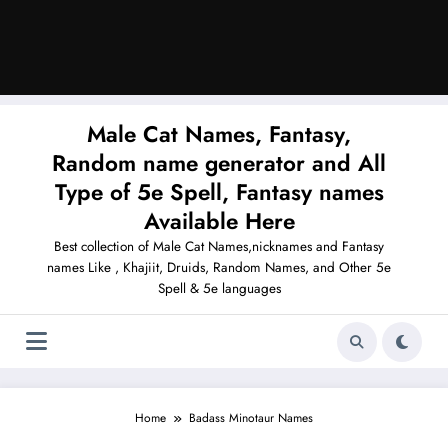
Male Cat Names, Fantasy,
Random name generator and All
Type of 5e Spell, Fantasy names
Available Here
Best collection of Male Cat Names,nicknames and Fantasy
names Like , Khajiit, Druids, Random Names, and Other 5e
Spell & 5e languages
Home
Badass Minotaur Names