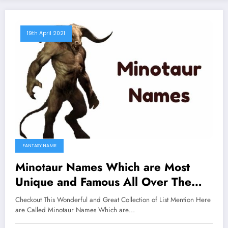
19th April 2021
FANTASY NAME
Minotaur Names Which are Most
Unique and Famous All Over The
Worlds
Checkout This Wonderful and Great Collection of List Mention Here
are Called Minotaur Names Which are…