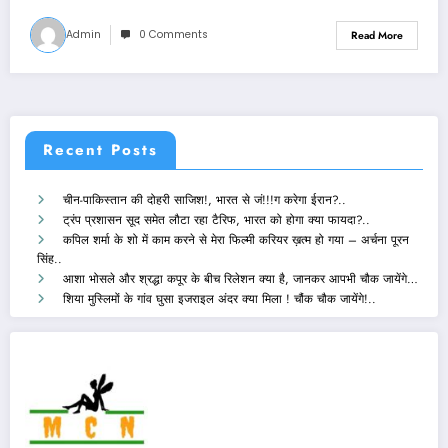
Admin
0 Comments
Read More
Recent Posts
चीन-पाकिस्तान की दोहरी साजिश!, भारत से जं!!!ग करेगा ईरान?..
ट्रंप प्रशासन सूद समेत लौटा रहा टैरिफ, भारत को होगा क्या फायदा?..
कपिल शर्मा के शो में काम करने से मेरा फिल्मी करियर ख़त्म हो गया – अर्चना पूरन
सिंह..
आशा भोसले और श्रद्धा कपूर के बीच रिलेशन क्या है, जानकर आपभी चौक जायेंगे…
शिया मुस्लिमों के गांव घुसा इजराइल अंदर क्या मिला ! चौंक चौक जायेंगे!..