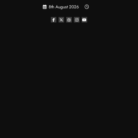
Skip
8th August 2026
to
content