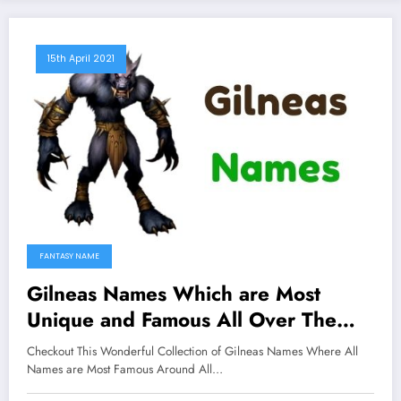
15th April 2021
FANTASY NAME
Gilneas Names Which are Most
Unique and Famous All Over The
Worlds
Checkout This Wonderful Collection of Gilneas Names Where All
Names are Most Famous Around All…