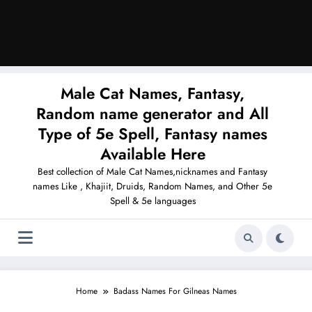
Male Cat Names, Fantasy,
Random name generator and All
Type of 5e Spell, Fantasy names
Available Here
Best collection of Male Cat Names,nicknames and Fantasy
names Like , Khajiit, Druids, Random Names, and Other 5e
Spell & 5e languages
Home
Badass Names For Gilneas Names