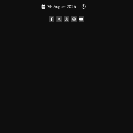
Skip
7th August 2026
to
content