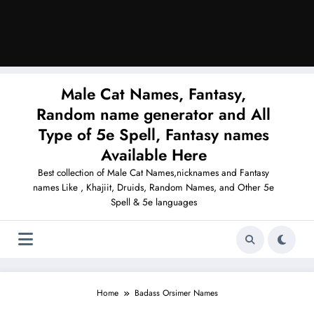
Male Cat Names, Fantasy,
Random name generator and All
Type of 5e Spell, Fantasy names
Available Here
Best collection of Male Cat Names,nicknames and Fantasy
names Like , Khajiit, Druids, Random Names, and Other 5e
Spell & 5e languages
Home
Badass Orsimer Names