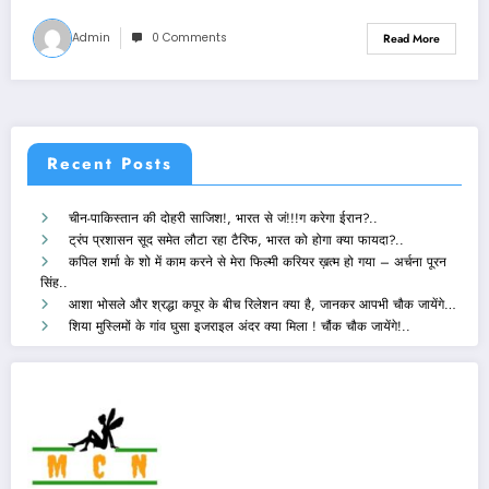
Admin
0 Comments
Read More
Recent Posts
चीन-पाकिस्तान की दोहरी साजिश!, भारत से जं!!!ग करेगा ईरान?..
ट्रंप प्रशासन सूद समेत लौटा रहा टैरिफ, भारत को होगा क्या फायदा?..
कपिल शर्मा के शो में काम करने से मेरा फिल्मी करियर ख़त्म हो गया – अर्चना पूरन
सिंह..
आशा भोसले और श्रद्धा कपूर के बीच रिलेशन क्या है, जानकर आपभी चौक जायेंगे…
शिया मुस्लिमों के गांव घुसा इजराइल अंदर क्या मिला ! चौंक चौक जायेंगे!..