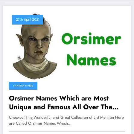
27th April 2021
FANTASY NAME
Orsimer Names Which are Most
Unique and Famous All Over The
Worlds
Checkout This Wonderful and Great Collection of List Mention Here
are Called Orsimer Names Which…