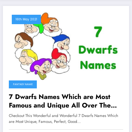
16th May 2021
FANTASY NAME
7 Dwarfs Names Which are Most
Famous and Unique All Over The
Worlds
Checkout This Wonderful and Wonderful 7 Dwarfs Names Which
are Most Unique, Famous, Perfect, Good…