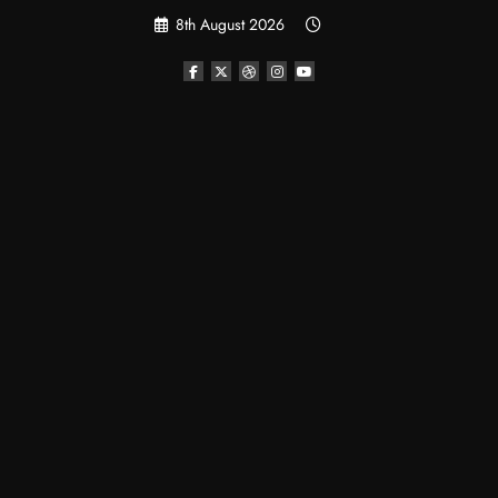
Skip
8th August 2026
to
content