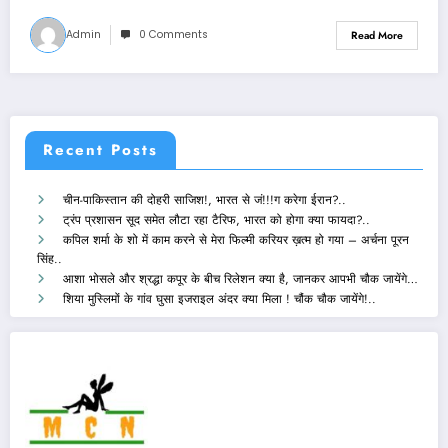
Admin
0 Comments
Read More
Recent Posts
चीन-पाकिस्तान की दोहरी साजिश!, भारत से जं!!!ग करेगा ईरान?..
ट्रंप प्रशासन सूद समेत लौटा रहा टैरिफ, भारत को होगा क्या फायदा?..
कपिल शर्मा के शो में काम करने से मेरा फिल्मी करियर ख़त्म हो गया – अर्चना पूरन
सिंह..
आशा भोसले और श्रद्धा कपूर के बीच रिलेशन क्या है, जानकर आपभी चौक जायेंगे…
शिया मुस्लिमों के गांव घुसा इजराइल अंदर क्या मिला ! चौंक चौक जायेंगे!..