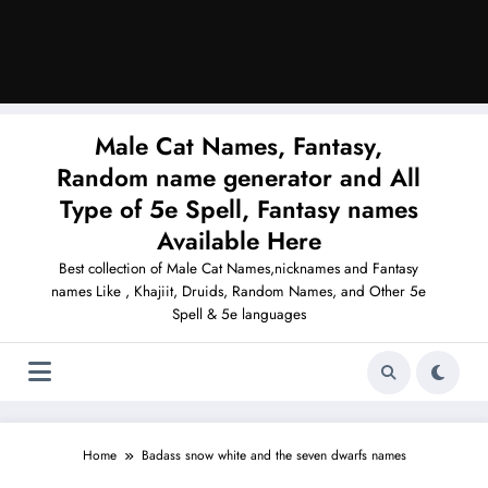
Male Cat Names, Fantasy,
Random name generator and All
Type of 5e Spell, Fantasy names
Available Here
Best collection of Male Cat Names,nicknames and Fantasy
names Like , Khajiit, Druids, Random Names, and Other 5e
Spell & 5e languages
Home
Badass snow white and the seven dwarfs names