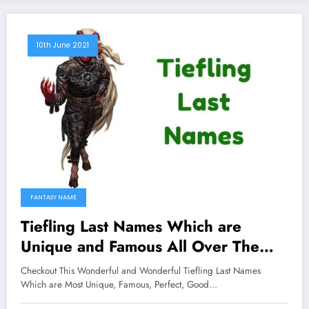
10th June 2021
FANTASY NAME
Tiefling Last Names Which are
Unique and Famous All Over The
Worlds
Checkout This Wonderful and Wonderful Tiefling Last Names
Which are Most Unique, Famous, Perfect, Good…