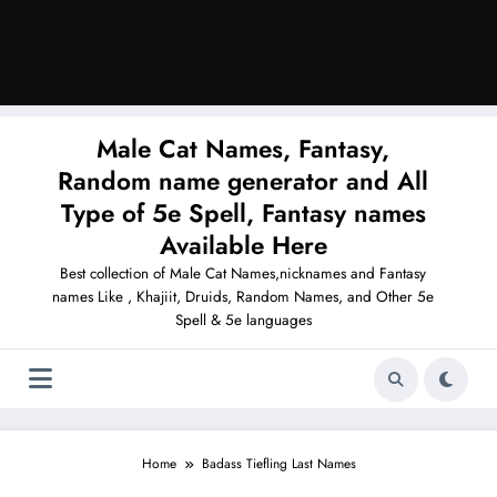
Male Cat Names, Fantasy,
Random name generator and All
Type of 5e Spell, Fantasy names
Available Here
Best collection of Male Cat Names,nicknames and Fantasy
names Like , Khajiit, Druids, Random Names, and Other 5e
Spell & 5e languages
Home
Badass Tiefling Last Names