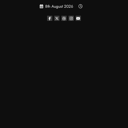
Skip
8th August 2026
to
content