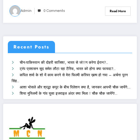
Admin
0 Comments
Read More
Recent Posts
चीन-पाकिस्तान की दोहरी साजिश!, भारत से जं!!!ग करेगा ईरान?..
ट्रंप प्रशासन सूद समेत लौटा रहा टैरिफ, भारत को होगा क्या फायदा?..
कपिल शर्मा के शो में काम करने से मेरा फिल्मी करियर ख़त्म हो गया – अर्चना पूरन
सिंह..
आशा भोसले और श्रद्धा कपूर के बीच रिलेशन क्या है, जानकर आपभी चौक जायेंगे…
शिया मुस्लिमों के गांव घुसा इजराइल अंदर क्या मिला ! चौंक चौक जायेंगे!..