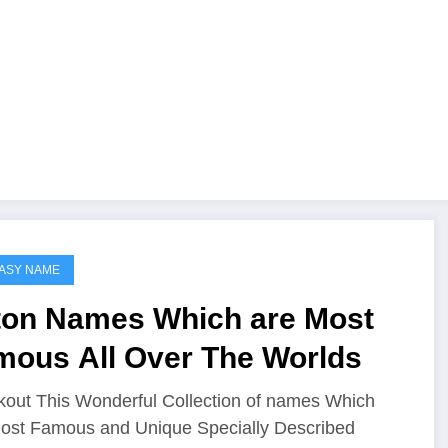
ASY NAME
iton Names Which are Most
mous All Over The Worlds
out This Wonderful Collection of names Which
ost Famous and Unique Specially Described