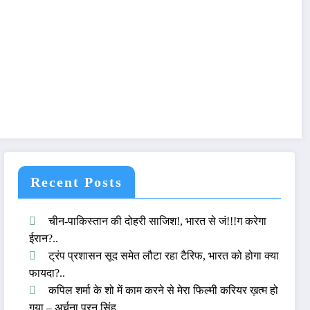
Recent Posts
चीन-पाकिस्तान की दोहरी साजिश!, भारत से जं!!!ग करेगा
ईरान?..
ट्रंप प्रशासन सूद समेत लौटा रहा टैरिफ, भारत को होगा क्या
फायदा?..
कपिल शर्मा के शो में काम करने से मेरा फिल्मी करियर ख़त्म हो
गया – अर्चना पूरन सिंह..