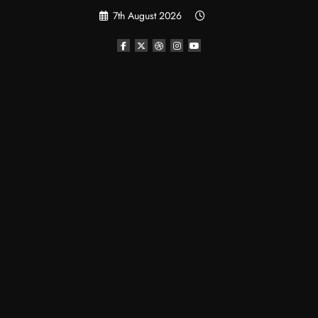
Skip
7th August 2026
to
content