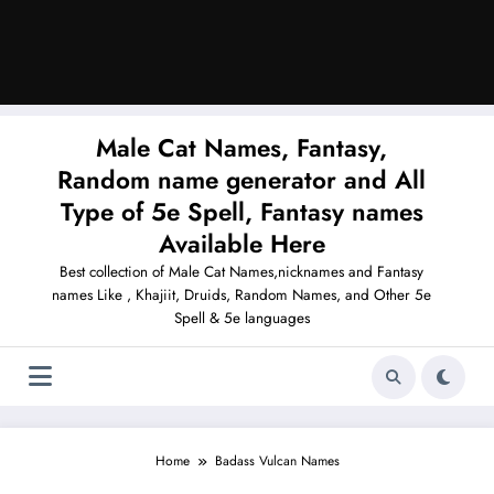
Male Cat Names, Fantasy,
Random name generator and All
Type of 5e Spell, Fantasy names
Available Here
Best collection of Male Cat Names,nicknames and Fantasy
names Like , Khajiit, Druids, Random Names, and Other 5e
Spell & 5e languages
Home
Badass Vulcan Names