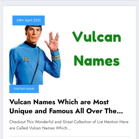
24th April 2021
FANTASY NAME
Vulcan Names Which are Most
Unique and Famous All Over The
Worlds
Checkout This Wonderful and Great Collection of List Mention Here
are Called Vulcan Names Which…