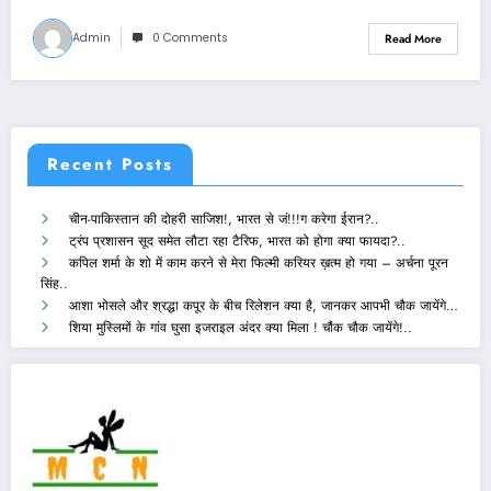
Admin
0 Comments
Read More
Recent Posts
चीन-पाकिस्तान की दोहरी साजिश!, भारत से जं!!!ग करेगा ईरान?..
ट्रंप प्रशासन सूद समेत लौटा रहा टैरिफ, भारत को होगा क्या फायदा?..
कपिल शर्मा के शो में काम करने से मेरा फिल्मी करियर ख़त्म हो गया – अर्चना पूरन
सिंह..
आशा भोसले और श्रद्धा कपूर के बीच रिलेशन क्या है, जानकर आपभी चौक जायेंगे…
शिया मुस्लिमों के गांव घुसा इजराइल अंदर क्या मिला ! चौंक चौक जायेंगे!..