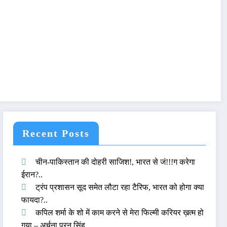
Recent Posts
चीन-पाकिस्तान की दोहरी साजिश!, भारत से जं!!!ग करेगा
ईरान?..
ट्रंप प्रशासन सूद समेत लौटा रहा टैरिफ, भारत को होगा क्या
फायदा?..
कपिल शर्मा के शो में काम करने से मेरा फिल्मी करियर ख़त्म हो
गया – अर्चना पूरन सिंह..