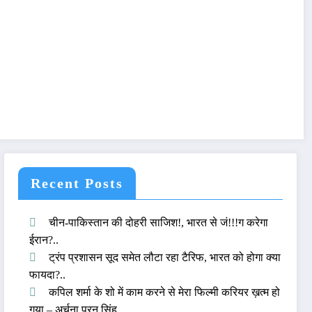
Recent Posts
चीन-पाकिस्तान की दोहरी साजिश!, भारत से जं!!!ग करेगा
ईरान?..
ट्रंप प्रशासन सूद समेत लौटा रहा टैरिफ, भारत को होगा क्या
फायदा?..
कपिल शर्मा के शो में काम करने से मेरा फिल्मी करियर ख़त्म हो
गया – अर्चना पूरन सिंह..