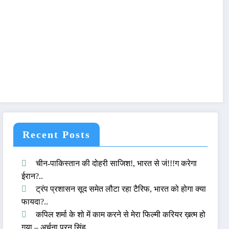
Recent Posts
चीन-पाकिस्तान की दोहरी साजिश!, भारत से जं!!!ग करेगा
ईरान?..
ट्रंप प्रशासन सूद समेत लौटा रहा टैरिफ, भारत को होगा क्या
फायदा?..
कपिल शर्मा के शो में काम करने से मेरा फिल्मी करियर ख़त्म हो
गया – अर्चना पूरन सिंह..