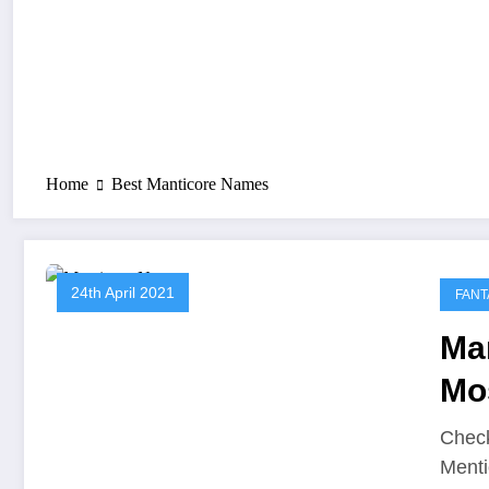
Home
Best Manticore Names
24th April 2021
FANT
Ma
Mo
Ov
Check
Menti