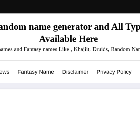
ndom name generator and All Type
Available Here
names and Fantasy names Like , Khajiit, Druids, Random Nam
News
Fantasy Name
Disclaimer
Privacy Policy