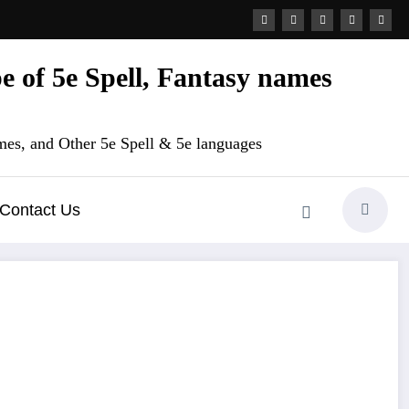
 of 5e Spell, Fantasy names
es, and Other 5e Spell & 5e languages
Contact Us