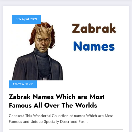
6th April 2021
FANTASY NAME
Zabrak Names Which are Most
Famous All Over The Worlds
Checkout This Wonderful Collection of names Which are Most
Famous and Unique Specially Described For…