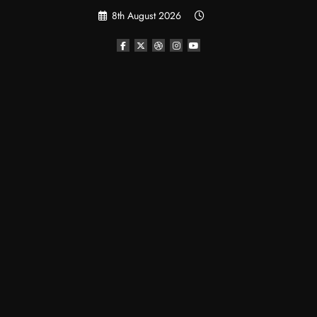
Skip
8th August 2026
to
content