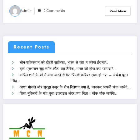
Admin
0 Comments
Read More
Recent Posts
चीन-पाकिस्तान की दोहरी साजिश!, भारत से जं!!!ग करेगा ईरान?..
ट्रंप प्रशासन सूद समेत लौटा रहा टैरिफ, भारत को होगा क्या फायदा?..
कपिल शर्मा के शो में काम करने से मेरा फिल्मी करियर ख़त्म हो गया – अर्चना पूरन
सिंह..
आशा भोसले और श्रद्धा कपूर के बीच रिलेशन क्या है, जानकर आपभी चौक जायेंगे…
शिया मुस्लिमों के गांव घुसा इजराइल अंदर क्या मिला ! चौंक चौक जायेंगे!..