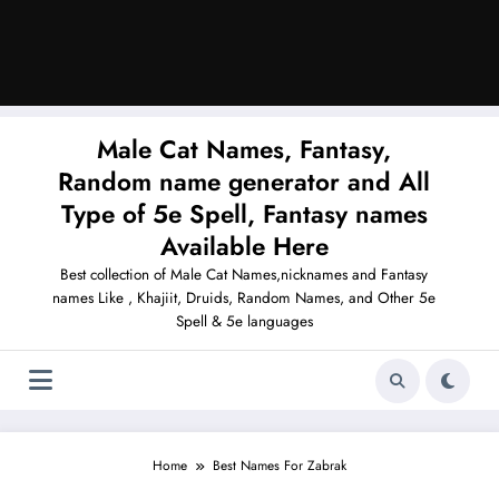
Male Cat Names, Fantasy,
Random name generator and All
Type of 5e Spell, Fantasy names
Available Here
Best collection of Male Cat Names,nicknames and Fantasy
names Like , Khajiit, Druids, Random Names, and Other 5e
Spell & 5e languages
Home
Best Names For Zabrak