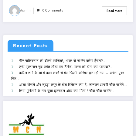
Admin
0 Comments
Read More
Recent Posts
चीन-पाकिस्तान की दोहरी साजिश!, भारत से जं!!!ग करेगा ईरान?..
ट्रंप प्रशासन सूद समेत लौटा रहा टैरिफ, भारत को होगा क्या फायदा?..
कपिल शर्मा के शो में काम करने से मेरा फिल्मी करियर ख़त्म हो गया – अर्चना पूरन
सिंह..
आशा भोसले और श्रद्धा कपूर के बीच रिलेशन क्या है, जानकर आपभी चौक जायेंगे…
शिया मुस्लिमों के गांव घुसा इजराइल अंदर क्या मिला ! चौंक चौक जायेंगे!..