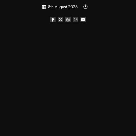
Skip
8th August 2026
to
content