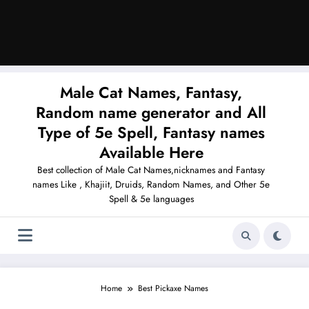
Male Cat Names, Fantasy,
Random name generator and All
Type of 5e Spell, Fantasy names
Available Here
Best collection of Male Cat Names,nicknames and Fantasy
names Like , Khajiit, Druids, Random Names, and Other 5e
Spell & 5e languages
Home
Best Pickaxe Names