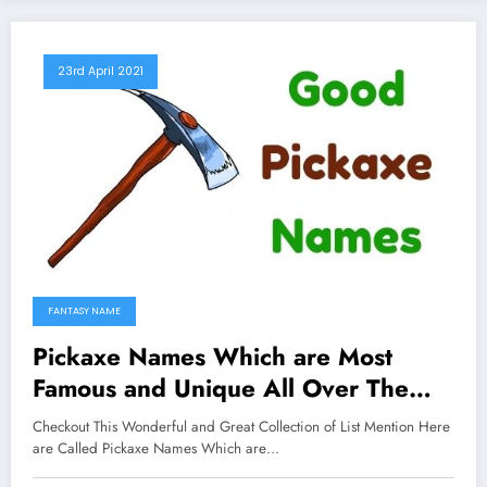
23rd April 2021
FANTASY NAME
Pickaxe Names Which are Most
Famous and Unique All Over The
Worlds
Checkout This Wonderful and Great Collection of List Mention Here
are Called Pickaxe Names Which are…