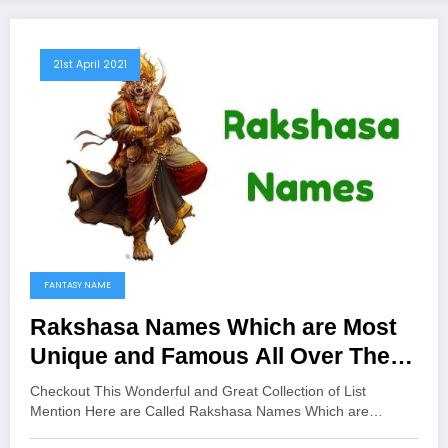
21st April 2021
FANTASY NAME
Rakshasa Names Which are Most
Unique and Famous All Over The
Worlds
Checkout This Wonderful and Great Collection of List
Mention Here are Called Rakshasa Names Which are…