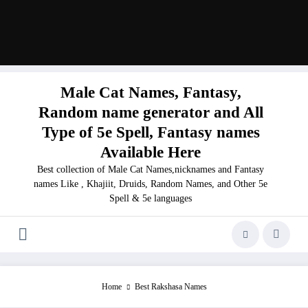
Male Cat Names, Fantasy,
Random name generator and All
Type of 5e Spell, Fantasy names
Available Here
Best collection of Male Cat Names,nicknames and Fantasy
names Like , Khajiit, Druids, Random Names, and Other 5e
Spell & 5e languages
Home
Best Rakshasa Names