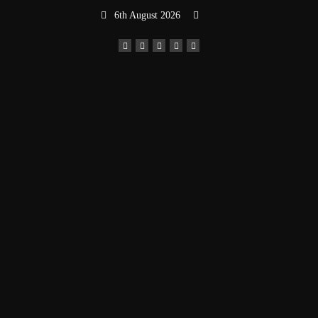
Skip
6th August 2026
to
content