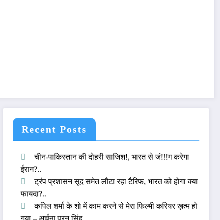
Recent Posts
चीन-पाकिस्तान की दोहरी साजिश!, भारत से जं!!!ग करेगा
ईरान?..
ट्रंप प्रशासन सूद समेत लौटा रहा टैरिफ, भारत को होगा क्या
फायदा?..
कपिल शर्मा के शो में काम करने से मेरा फिल्मी करियर ख़त्म हो
गया – अर्चना पूरन सिंह..