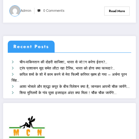
Admin
0 Comments
Read More
Recent Posts
चीन-पाकिस्तान की दोहरी साजिश!, भारत से जं!!!ग करेगा ईरान?..
ट्रंप प्रशासन सूद समेत लौटा रहा टैरिफ, भारत को होगा क्या फायदा?..
कपिल शर्मा के शो में काम करने से मेरा फिल्मी करियर ख़त्म हो गया – अर्चना पूरन
सिंह..
आशा भोसले और श्रद्धा कपूर के बीच रिलेशन क्या है, जानकर आपभी चौक जायेंगे…
शिया मुस्लिमों के गांव घुसा इजराइल अंदर क्या मिला ! चौंक चौक जायेंगे!..