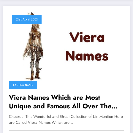
21st April 2021
FANTASY NAME
Viera Names Which are Most
Unique and Famous All Over The
Worlds
Checkout This Wonderful and Great Collection of List Mention Here
are Called Viera Names Which are…