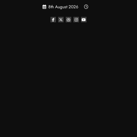
Skip
8th August 2026
to
content