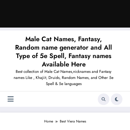
Male Cat Names, Fantasy,
Random name generator and All
Type of 5e Spell, Fantasy names
Available Here
Best collection of Male Cat Names,nicknames and Fantasy
names Like , Khajiit, Druids, Random Names, and Other 5e
Spell & 5e languages
Home
Best Viera Names