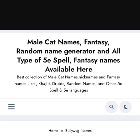
Male Cat Names, Fantasy,
Random name generator and All
Type of 5e Spell, Fantasy names
Available Here
Best collection of Male Cat Names,nicknames and Fantasy
names Like , Khajiit, Druids, Random Names, and Other 5e
Spell & 5e languages
Home
Bullywug Names