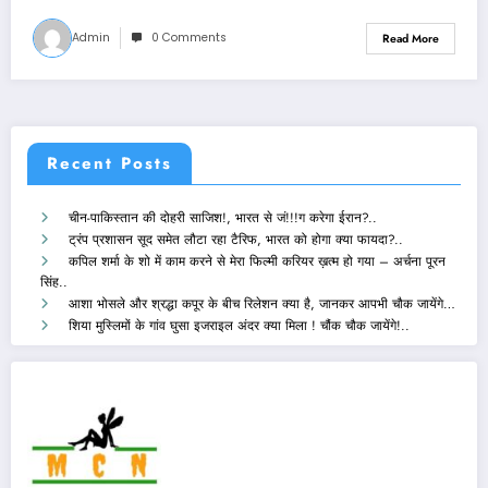
Admin
0 Comments
Read More
Recent Posts
चीन-पाकिस्तान की दोहरी साजिश!, भारत से जं!!!ग करेगा ईरान?..
ट्रंप प्रशासन सूद समेत लौटा रहा टैरिफ, भारत को होगा क्या फायदा?..
कपिल शर्मा के शो में काम करने से मेरा फिल्मी करियर ख़त्म हो गया – अर्चना पूरन
सिंह..
आशा भोसले और श्रद्धा कपूर के बीच रिलेशन क्या है, जानकर आपभी चौक जायेंगे…
शिया मुस्लिमों के गांव घुसा इजराइल अंदर क्या मिला ! चौंक चौक जायेंगे!..