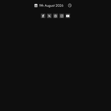
Skip
9th August 2026
to
content