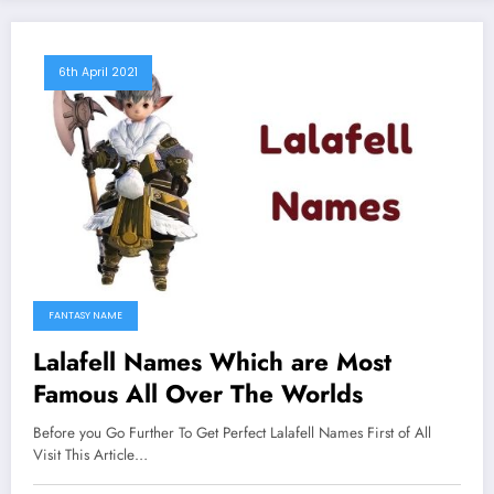
6th April 2021
FANTASY NAME
Lalafell Names Which are Most
Famous All Over The Worlds
Before you Go Further To Get Perfect Lalafell Names First of All
Visit This Article…