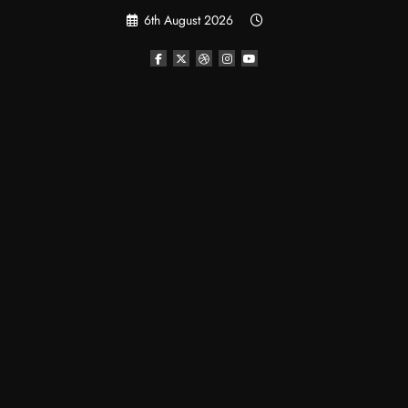
Skip
6th August 2026
to
content