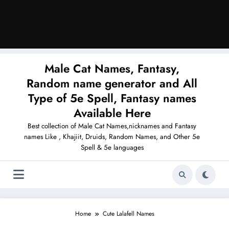
Male Cat Names, Fantasy,
Random name generator and All
Type of 5e Spell, Fantasy names
Available Here
Best collection of Male Cat Names,nicknames and Fantasy
names Like , Khajiit, Druids, Random Names, and Other 5e
Spell & 5e languages
Home
Cute Lalafell Names