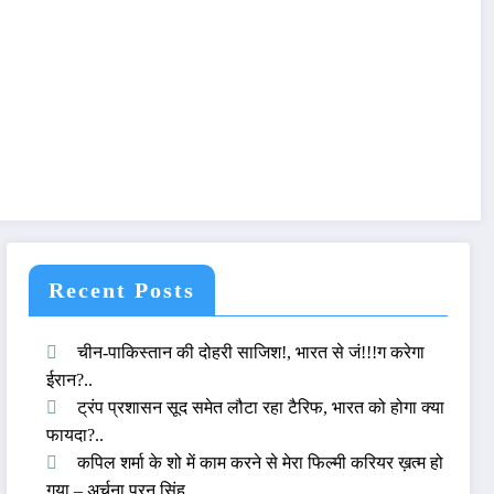
Recent Posts
चीन-पाकिस्तान की दोहरी साजिश!, भारत से जं!!!ग करेगा
ईरान?..
ट्रंप प्रशासन सूद समेत लौटा रहा टैरिफ, भारत को होगा क्या
फायदा?..
कपिल शर्मा के शो में काम करने से मेरा फिल्मी करियर ख़त्म हो
गया – अर्चना पूरन सिंह..