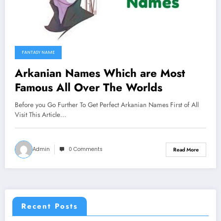
FANTASY NAME
Arkanian Names Which are Most
Famous All Over The Worlds
Before you Go Further To Get Perfect Arkanian Names First of All
Visit This Article…
Admin
0 Comments
Read More
Recent Posts