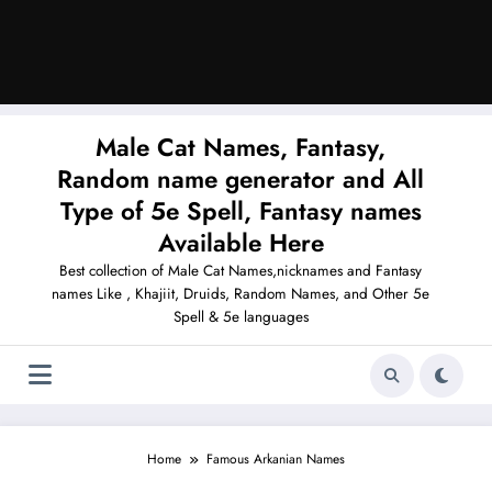
Male Cat Names, Fantasy,
Random name generator and All
Type of 5e Spell, Fantasy names
Available Here
Best collection of Male Cat Names,nicknames and Fantasy
names Like , Khajiit, Druids, Random Names, and Other 5e
Spell & 5e languages
Home
Famous Arkanian Names