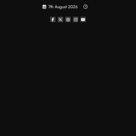
Skip
7th August 2026
to
content