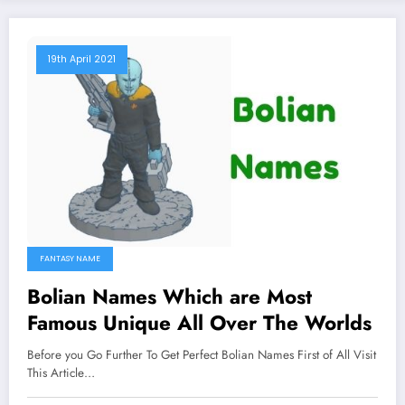
19th April 2021
FANTASY NAME
Bolian Names Which are Most
Famous Unique All Over The Worlds
Before you Go Further To Get Perfect Bolian Names First of All Visit
This Article…