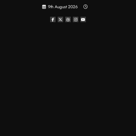
Skip
9th August 2026
to
content