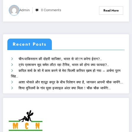
Admin
0 Comments
Read More
Recent Posts
चीन-पाकिस्तान की दोहरी साजिश!, भारत से जं!!!ग करेगा ईरान?..
ट्रंप प्रशासन सूद समेत लौटा रहा टैरिफ, भारत को होगा क्या फायदा?..
कपिल शर्मा के शो में काम करने से मेरा फिल्मी करियर ख़त्म हो गया – अर्चना पूरन
सिंह..
आशा भोसले और श्रद्धा कपूर के बीच रिलेशन क्या है, जानकर आपभी चौक जायेंगे…
शिया मुस्लिमों के गांव घुसा इजराइल अंदर क्या मिला ! चौंक चौक जायेंगे!..