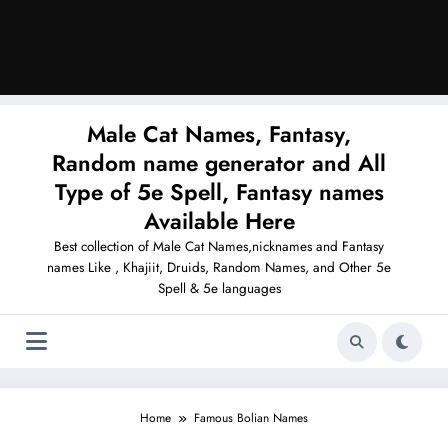
Male Cat Names, Fantasy,
Random name generator and All
Type of 5e Spell, Fantasy names
Available Here
Best collection of Male Cat Names,nicknames and Fantasy
names Like , Khajiit, Druids, Random Names, and Other 5e
Spell & 5e languages
Home
Famous Bolian Names