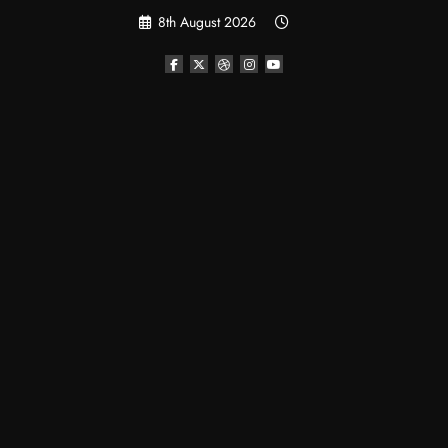
Skip
8th August 2026
to
content