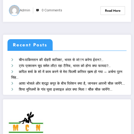
Admin
0 Comments
Read More
Recent Posts
चीन-पाकिस्तान की दोहरी साजिश!, भारत से जं!!!ग करेगा ईरान?..
ट्रंप प्रशासन सूद समेत लौटा रहा टैरिफ, भारत को होगा क्या फायदा?..
कपिल शर्मा के शो में काम करने से मेरा फिल्मी करियर ख़त्म हो गया – अर्चना पूरन
सिंह..
आशा भोसले और श्रद्धा कपूर के बीच रिलेशन क्या है, जानकर आपभी चौक जायेंगे…
शिया मुस्लिमों के गांव घुसा इजराइल अंदर क्या मिला ! चौंक चौक जायेंगे!..