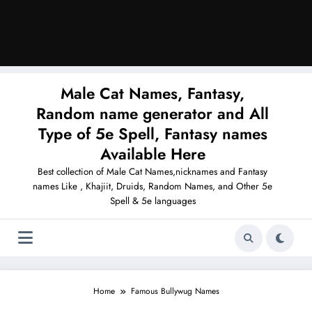
Male Cat Names, Fantasy,
Random name generator and All
Type of 5e Spell, Fantasy names
Available Here
Best collection of Male Cat Names,nicknames and Fantasy
names Like , Khajiit, Druids, Random Names, and Other 5e
Spell & 5e languages
Home
Famous Bullywug Names