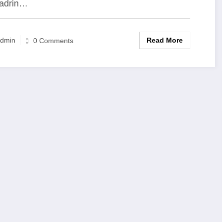
ladrin…
Read More
dmin
0 Comments