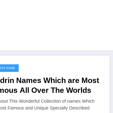
ASY NAME
adrin Names Which are Most
mous All Over The Worlds
out This Wonderful Collection of names Which
ost Famous and Unique Specially Described