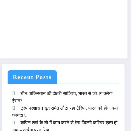
Recent Posts
चीन-पाकिस्तान की दोहरी साजिश!, भारत से जं!!!ग करेगा
ईरान?..
ट्रंप प्रशासन सूद समेत लौटा रहा टैरिफ, भारत को होगा क्या
फायदा?..
कपिल शर्मा के शो में काम करने से मेरा फिल्मी करियर ख़त्म हो
गया – अर्चना पूरन सिंह..