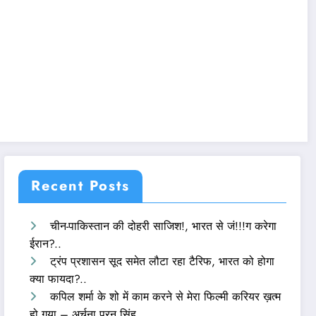
Recent Posts
चीन-पाकिस्तान की दोहरी साजिश!, भारत से जं!!!ग करेगा
ईरान?..
ट्रंप प्रशासन सूद समेत लौटा रहा टैरिफ, भारत को होगा
क्या फायदा?..
कपिल शर्मा के शो में काम करने से मेरा फिल्मी करियर ख़त्म
हो गया – अर्चना पूरन सिंह..