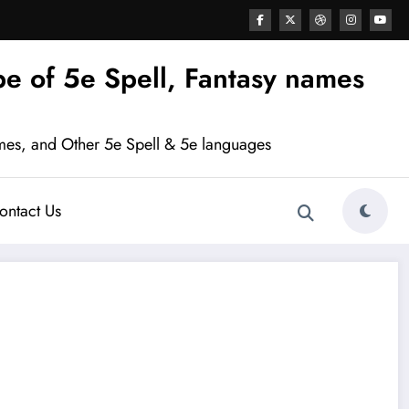
e of 5e Spell, Fantasy names
mes, and Other 5e Spell & 5e languages
ontact Us