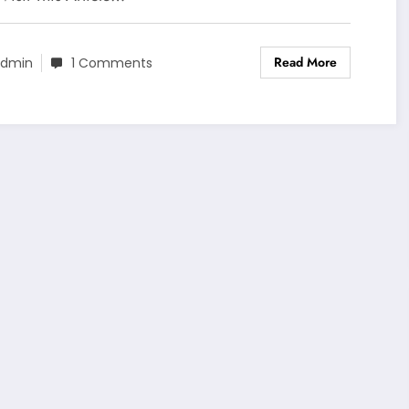
Read More
dmin
1 Comments