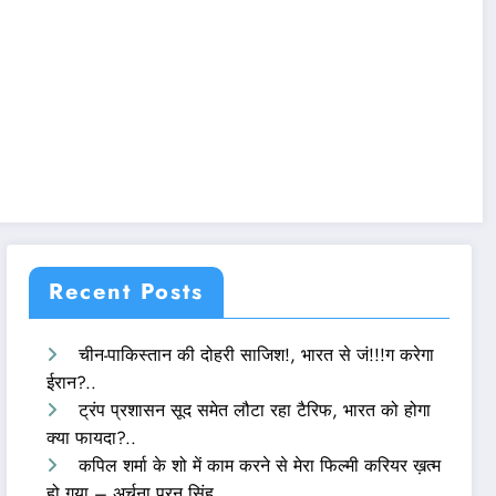
Recent Posts
चीन-पाकिस्तान की दोहरी साजिश!, भारत से जं!!!ग करेगा
ईरान?..
ट्रंप प्रशासन सूद समेत लौटा रहा टैरिफ, भारत को होगा
क्या फायदा?..
कपिल शर्मा के शो में काम करने से मेरा फिल्मी करियर ख़त्म
हो गया – अर्चना पूरन सिंह..