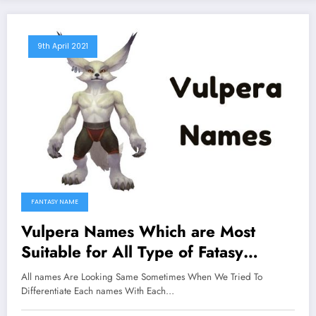
9th April 2021
FANTASY NAME
Vulpera Names Which are Most
Suitable for All Type of Fatasy
Character
All names Are Looking Same Sometimes When We Tried To
Differentiate Each names With Each…