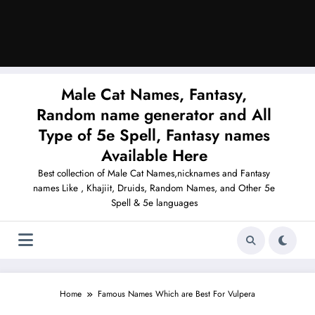
Male Cat Names, Fantasy,
Random name generator and All
Type of 5e Spell, Fantasy names
Available Here
Best collection of Male Cat Names,nicknames and Fantasy
names Like , Khajiit, Druids, Random Names, and Other 5e
Spell & 5e languages
Home
Famous Names Which are Best For Vulpera