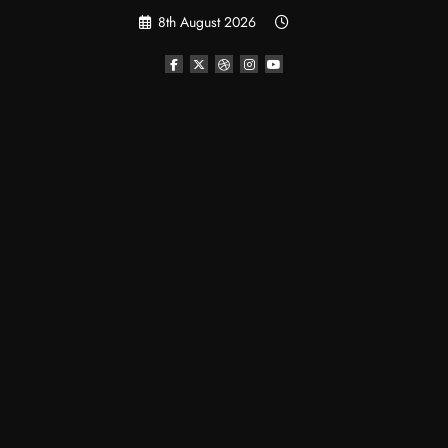
Skip
8th August 2026
to
content