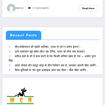
Admin
0 Comments
Read More
Recent Posts
चीन-पाकिस्तान की दोहरी साजिश!, भारत से जं!!!ग करेगा ईरान?..
ट्रंप प्रशासन सूद समेत लौटा रहा टैरिफ, भारत को होगा क्या फायदा?..
कपिल शर्मा के शो में काम करने से मेरा फिल्मी करियर ख़त्म हो गया – अर्चना पूरन
सिंह..
आशा भोसले और श्रद्धा कपूर के बीच रिलेशन क्या है, जानकर आपभी चौक जायेंगे…
शिया मुस्लिमों के गांव घुसा इजराइल अंदर क्या मिला ! चौंक चौक जायेंगे!..