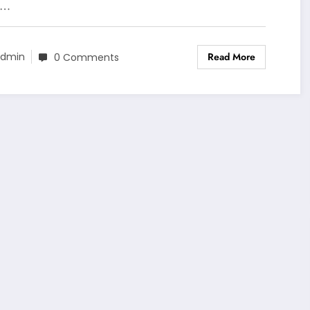
d…
Read More
dmin
0 Comments