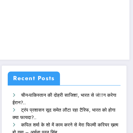
Recent Posts
चीन-पाकिस्तान की दोहरी साजिश!, भारत से जं!!!ग करेगा
ईरान?..
ट्रंप प्रशासन सूद समेत लौटा रहा टैरिफ, भारत को होगा
क्या फायदा?..
कपिल शर्मा के शो में काम करने से मेरा फिल्मी करियर ख़त्म
हो गया – अर्चना पूरन सिंह..