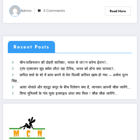
Admin
0 Comments
Read More
Recent Posts
चीन-पाकिस्तान की दोहरी साजिश!, भारत से जं!!!ग करेगा ईरान?..
ट्रंप प्रशासन सूद समेत लौटा रहा टैरिफ, भारत को होगा क्या फायदा?..
कपिल शर्मा के शो में काम करने से मेरा फिल्मी करियर ख़त्म हो गया – अर्चना पूरन
सिंह..
आशा भोसले और श्रद्धा कपूर के बीच रिलेशन क्या है, जानकर आपभी चौक जायेंगे…
शिया मुस्लिमों के गांव घुसा इजराइल अंदर क्या मिला ! चौंक चौक जायेंगे!..