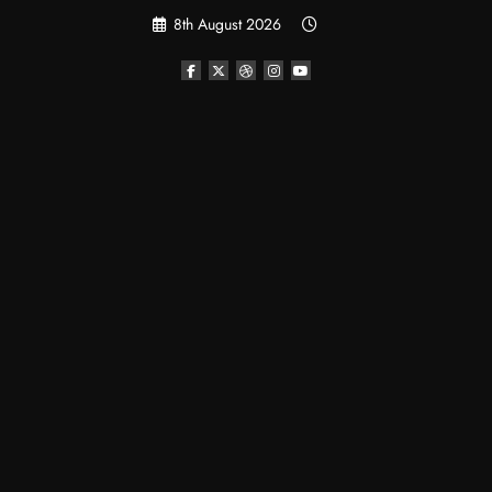
Skip
8th August 2026
to
content