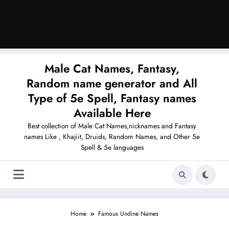
Male Cat Names, Fantasy,
Random name generator and All
Type of 5e Spell, Fantasy names
Available Here
Best collection of Male Cat Names,nicknames and Fantasy
names Like , Khajiit, Druids, Random Names, and Other 5e
Spell & 5e languages
Home
Famous Undine Names