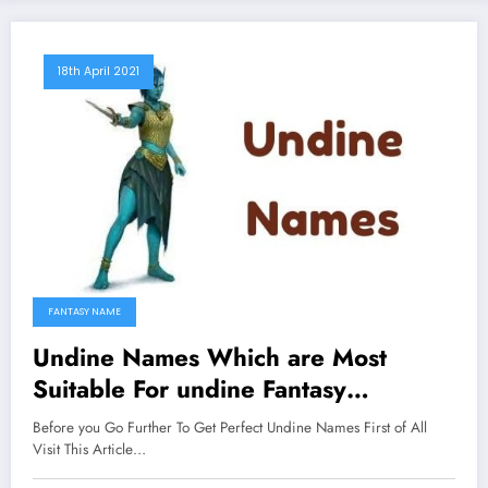
18th April 2021
FANTASY NAME
Undine Names Which are Most
Suitable For undine Fantasy
Character
Before you Go Further To Get Perfect Undine Names First of All
Visit This Article…