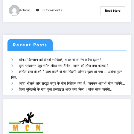
Admin
0 Comments
Read More
Recent Posts
चीन-पाकिस्तान की दोहरी साजिश!, भारत से जं!!!ग करेगा ईरान?..
ट्रंप प्रशासन सूद समेत लौटा रहा टैरिफ, भारत को होगा क्या फायदा?..
कपिल शर्मा के शो में काम करने से मेरा फिल्मी करियर ख़त्म हो गया – अर्चना पूरन
सिंह..
आशा भोसले और श्रद्धा कपूर के बीच रिलेशन क्या है, जानकर आपभी चौक जायेंगे…
शिया मुस्लिमों के गांव घुसा इजराइल अंदर क्या मिला ! चौंक चौक जायेंगे!..