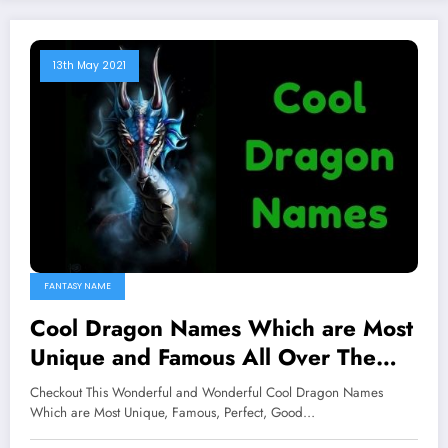
13th May 2021
FANTASY NAME
Cool Dragon Names Which are Most
Unique and Famous All Over The
Worlds
Checkout This Wonderful and Wonderful Cool Dragon Names
Which are Most Unique, Famous, Perfect, Good…