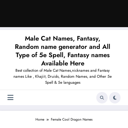
Male Cat Names, Fantasy,
Random name generator and All
Type of 5e Spell, Fantasy names
Available Here
Best collection of Male Cat Names,nicknames and Fantasy
names Like , Khajiit, Druids, Random Names, and Other 5e
Spell & 5e languages
Home
Female Cool Dragon Names