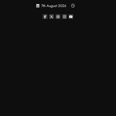
Skip
7th August 2026
to
content