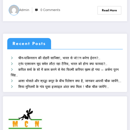
Admin
0 Comments
Read More
Recent Posts
चीन-पाकिस्तान की दोहरी साजिश!, भारत से जं!!!ग करेगा ईरान?..
ट्रंप प्रशासन सूद समेत लौटा रहा टैरिफ, भारत को होगा क्या फायदा?..
कपिल शर्मा के शो में काम करने से मेरा फिल्मी करियर ख़त्म हो गया – अर्चना पूरन
सिंह..
आशा भोसले और श्रद्धा कपूर के बीच रिलेशन क्या है, जानकर आपभी चौक जायेंगे…
शिया मुस्लिमों के गांव घुसा इजराइल अंदर क्या मिला ! चौंक चौक जायेंगे!..