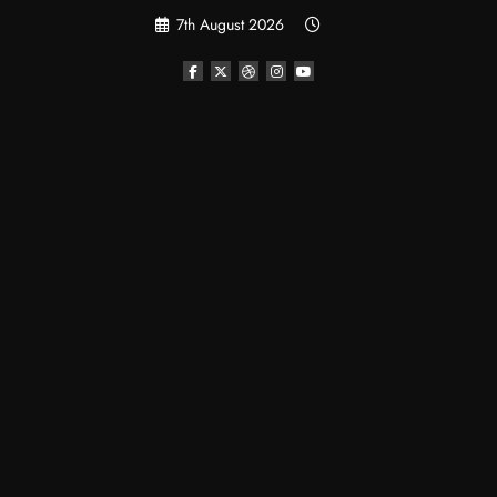
Skip
7th August 2026
to
content