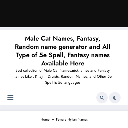
Male Cat Names, Fantasy,
Random name generator and All
Type of 5e Spell, Fantasy names
Available Here
Best collection of Male Cat Names,nicknames and Fantasy
names Like , Khajiit, Druids, Random Names, and Other 5e
Spell & 5e languages
Home
Female Hylian Names