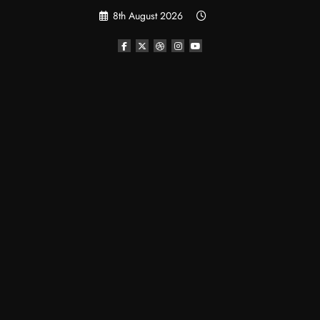
Skip
8th August 2026
to
content