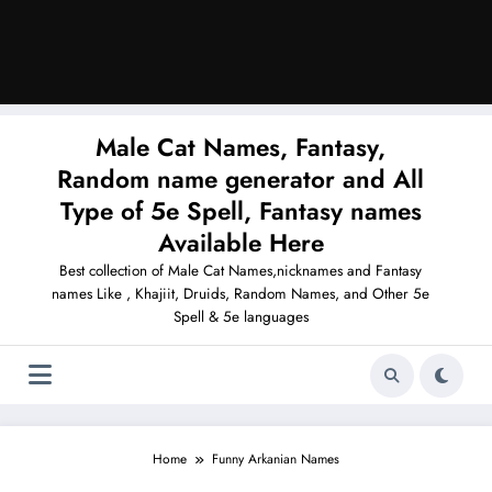
Male Cat Names, Fantasy,
Random name generator and All
Type of 5e Spell, Fantasy names
Available Here
Best collection of Male Cat Names,nicknames and Fantasy
names Like , Khajiit, Druids, Random Names, and Other 5e
Spell & 5e languages
Home
Funny Arkanian Names