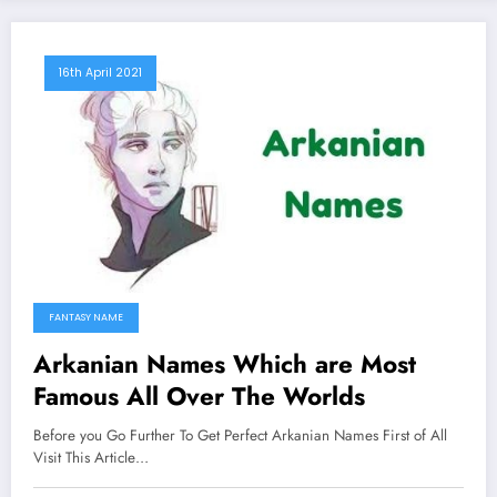
16th April 2021
FANTASY NAME
Arkanian Names Which are Most
Famous All Over The Worlds
Before you Go Further To Get Perfect Arkanian Names First of All
Visit This Article…