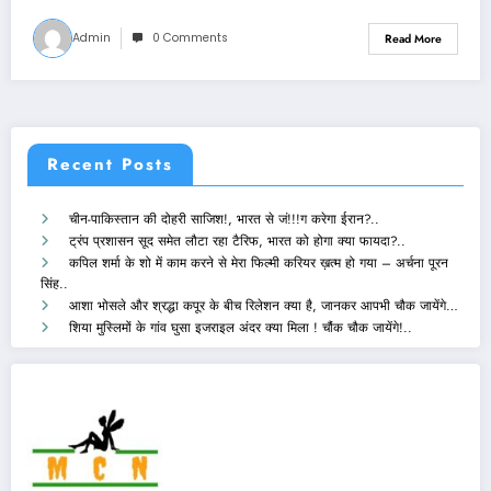
Admin
0 Comments
Read More
Recent Posts
चीन-पाकिस्तान की दोहरी साजिश!, भारत से जं!!!ग करेगा ईरान?..
ट्रंप प्रशासन सूद समेत लौटा रहा टैरिफ, भारत को होगा क्या फायदा?..
कपिल शर्मा के शो में काम करने से मेरा फिल्मी करियर ख़त्म हो गया – अर्चना पूरन
सिंह..
आशा भोसले और श्रद्धा कपूर के बीच रिलेशन क्या है, जानकर आपभी चौक जायेंगे…
शिया मुस्लिमों के गांव घुसा इजराइल अंदर क्या मिला ! चौंक चौक जायेंगे!..