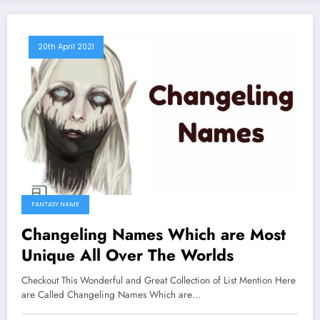
20th April 2021
FANTASY NAME
Changeling Names Which are Most
Unique All Over The Worlds
Checkout This Wonderful and Great Collection of List Mention Here
are Called Changeling Names Which are…