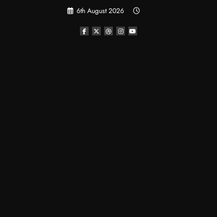
Skip
6th August 2026
to
content