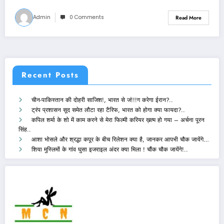
Admin
0 Comments
Read More
Recent Posts
चीन-पाकिस्तान की दोहरी साजिश!, भारत से जं!!!ग करेगा ईरान?..
ट्रंप प्रशासन सूद समेत लौटा रहा टैरिफ, भारत को होगा क्या फायदा?..
कपिल शर्मा के शो में काम करने से मेरा फिल्मी करियर ख़त्म हो गया – अर्चना पूरन
सिंह..
आशा भोसले और श्रद्धा कपूर के बीच रिलेशन क्या है, जानकर आपभी चौक जायेंगे…
शिया मुस्लिमों के गांव घुसा इजराइल अंदर क्या मिला ! चौंक चौक जायेंगे!..