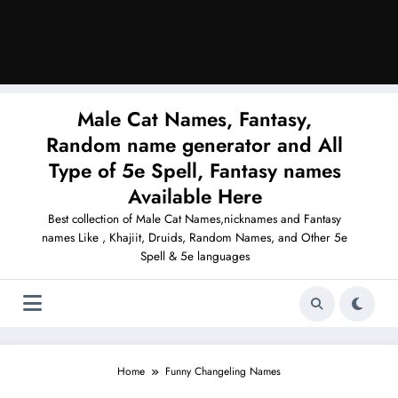
Male Cat Names, Fantasy,
Random name generator and All
Type of 5e Spell, Fantasy names
Available Here
Best collection of Male Cat Names,nicknames and Fantasy
names Like , Khajiit, Druids, Random Names, and Other 5e
Spell & 5e languages
Home
Funny Changeling Names