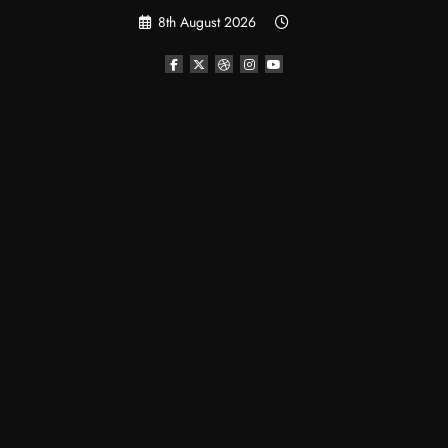
Skip
8th August 2026
to
content