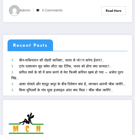
Admin
0 Comments
Read More
Recent Posts
चीन-पाकिस्तान की दोहरी साजिश!, भारत से जं!!!ग करेगा ईरान?..
ट्रंप प्रशासन सूद समेत लौटा रहा टैरिफ, भारत को होगा क्या फायदा?..
कपिल शर्मा के शो में काम करने से मेरा फिल्मी करियर ख़त्म हो गया – अर्चना पूरन
सिंह..
आशा भोसले और श्रद्धा कपूर के बीच रिलेशन क्या है, जानकर आपभी चौक जायेंगे…
शिया मुस्लिमों के गांव घुसा इजराइल अंदर क्या मिला ! चौंक चौक जायेंगे!..