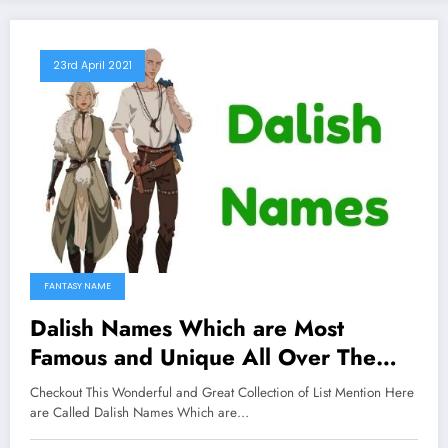
23rd April 2021
FANTASY NAME
Dalish Names Which are Most
Famous and Unique All Over The
Worlds
Checkout This Wonderful and Great Collection of List Mention Here
are Called Dalish Names Which are…