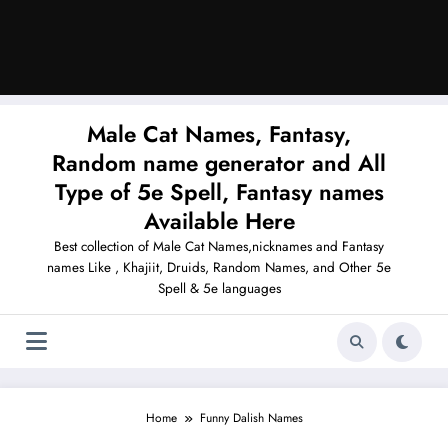
Male Cat Names, Fantasy,
Random name generator and All
Type of 5e Spell, Fantasy names
Available Here
Best collection of Male Cat Names,nicknames and Fantasy
names Like , Khajiit, Druids, Random Names, and Other 5e
Spell & 5e languages
Home
Funny Dalish Names