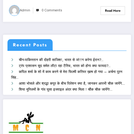
Admin
0 Comments
Read More
Recent Posts
चीन-पाकिस्तान की दोहरी साजिश!, भारत से जं!!!ग करेगा ईरान?..
ट्रंप प्रशासन सूद समेत लौटा रहा टैरिफ, भारत को होगा क्या फायदा?..
कपिल शर्मा के शो में काम करने से मेरा फिल्मी करियर ख़त्म हो गया – अर्चना पूरन
सिंह..
आशा भोसले और श्रद्धा कपूर के बीच रिलेशन क्या है, जानकर आपभी चौक जायेंगे…
शिया मुस्लिमों के गांव घुसा इजराइल अंदर क्या मिला ! चौंक चौक जायेंगे!..