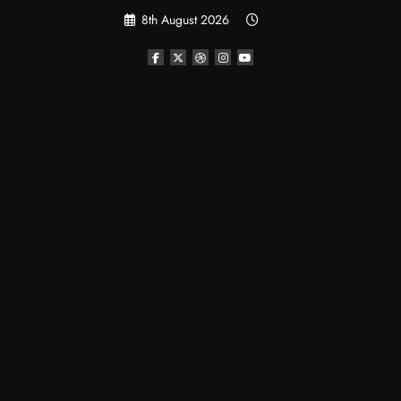
Skip
8th August 2026
to
content