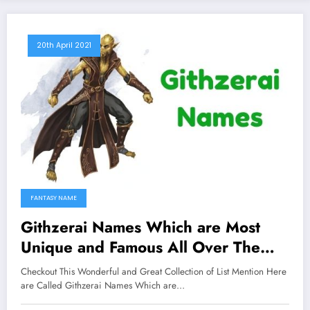
20th April 2021
FANTASY NAME
Githzerai Names Which are Most
Unique and Famous All Over The
Worlds
Checkout This Wonderful and Great Collection of List Mention Here
are Called Githzerai Names Which are…