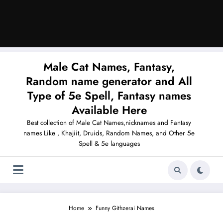
Male Cat Names, Fantasy,
Random name generator and All
Type of 5e Spell, Fantasy names
Available Here
Best collection of Male Cat Names,nicknames and Fantasy
names Like , Khajiit, Druids, Random Names, and Other 5e
Spell & 5e languages
Home
Funny Githzerai Names