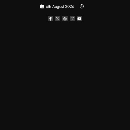
Skip
6th August 2026
to
content