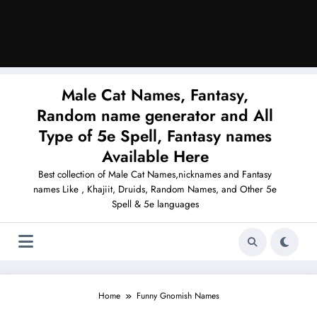
Male Cat Names, Fantasy,
Random name generator and All
Type of 5e Spell, Fantasy names
Available Here
Best collection of Male Cat Names,nicknames and Fantasy
names Like , Khajiit, Druids, Random Names, and Other 5e
Spell & 5e languages
Home
Funny Gnomish Names