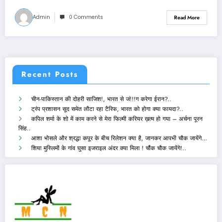
Admin
0 Comments
Read More
Recent Posts
चीन-पाकिस्तान की दोहरी साजिश!, भारत से जं!!!ग करेगा ईरान?..
ट्रंप प्रशासन सूद समेत लौटा रहा टैरिफ, भारत को होगा क्या फायदा?..
कपिल शर्मा के शो में काम करने से मेरा फिल्मी करियर ख़त्म हो गया – अर्चना पूरन
सिंह..
आशा भोसले और श्रद्धा कपूर के बीच रिलेशन क्या है, जानकर आपभी चौक जायेंगे…
शिया मुस्लिमों के गांव घुसा इजराइल अंदर क्या मिला ! चौंक चौक जायेंगे!..