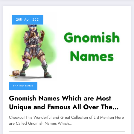
26th April 2021
FANTASY NAME
Gnomish Names Which are Most
Unique and Famous All Over The
Worlds
Checkout This Wonderful and Great Collection of List Mention Here
are Called Gnomish Names Which…