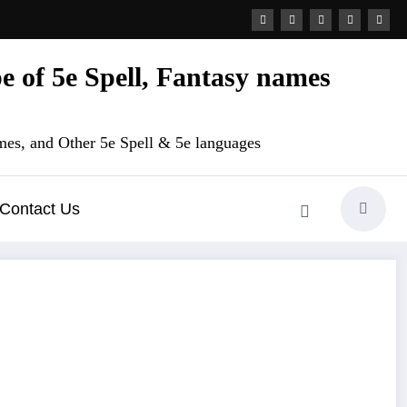
 of 5e Spell, Fantasy names
es, and Other 5e Spell & 5e languages
Contact Us