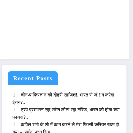
Recent Posts
चीन-पाकिस्तान की दोहरी साजिश!, भारत से जं!!!ग करेगा
ईरान?..
ट्रंप प्रशासन सूद समेत लौटा रहा टैरिफ, भारत को होगा क्या
फायदा?..
कपिल शर्मा के शो में काम करने से मेरा फिल्मी करियर ख़त्म हो
गया – अर्चना पूरन सिंह..