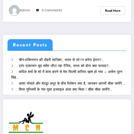
Admin
0 Comments
Read More
Recent Posts
चीन-पाकिस्तान की दोहरी साजिश!, भारत से जं!!!ग करेगा ईरान?..
ट्रंप प्रशासन सूद समेत लौटा रहा टैरिफ, भारत को होगा क्या फायदा?..
कपिल शर्मा के शो में काम करने से मेरा फिल्मी करियर ख़त्म हो गया – अर्चना पूरन
सिंह..
आशा भोसले और श्रद्धा कपूर के बीच रिलेशन क्या है, जानकर आपभी चौक जायेंगे…
शिया मुस्लिमों के गांव घुसा इजराइल अंदर क्या मिला ! चौंक चौक जायेंगे!..