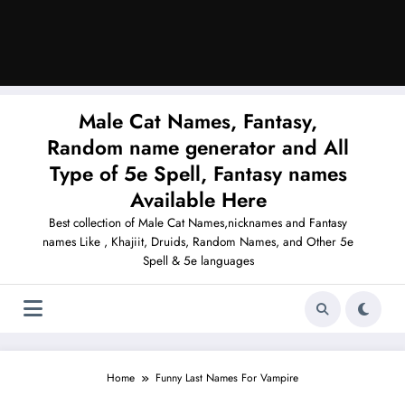
Male Cat Names, Fantasy,
Random name generator and All
Type of 5e Spell, Fantasy names
Available Here
Best collection of Male Cat Names,nicknames and Fantasy
names Like , Khajiit, Druids, Random Names, and Other 5e
Spell & 5e languages
Home
Funny Last Names For Vampire