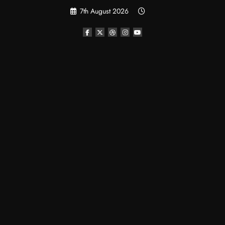
Skip
7th August 2026
to
content