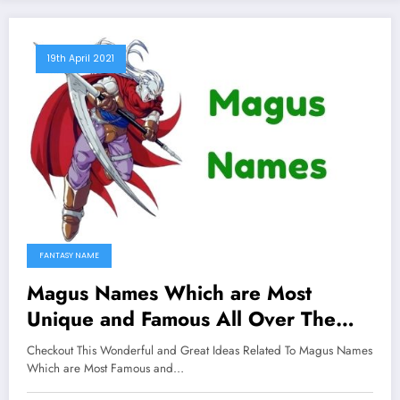
19th April 2021
FANTASY NAME
Magus Names Which are Most
Unique and Famous All Over The
Worlds
Checkout This Wonderful and Great Ideas Related To Magus Names
Which are Most Famous and…