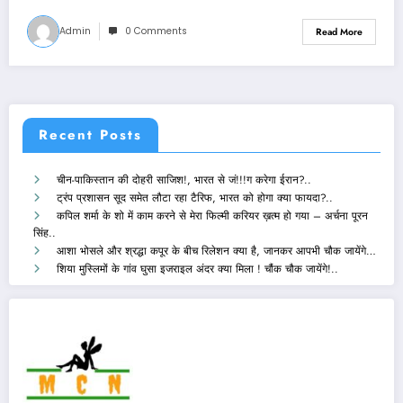
Admin
0 Comments
Read More
Recent Posts
चीन-पाकिस्तान की दोहरी साजिश!, भारत से जं!!!ग करेगा ईरान?..
ट्रंप प्रशासन सूद समेत लौटा रहा टैरिफ, भारत को होगा क्या फायदा?..
कपिल शर्मा के शो में काम करने से मेरा फिल्मी करियर ख़त्म हो गया – अर्चना पूरन
सिंह..
आशा भोसले और श्रद्धा कपूर के बीच रिलेशन क्या है, जानकर आपभी चौक जायेंगे…
शिया मुस्लिमों के गांव घुसा इजराइल अंदर क्या मिला ! चौंक चौक जायेंगे!..