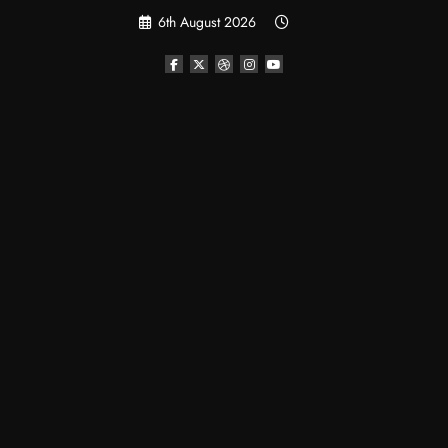
Skip
6th August 2026
to
content