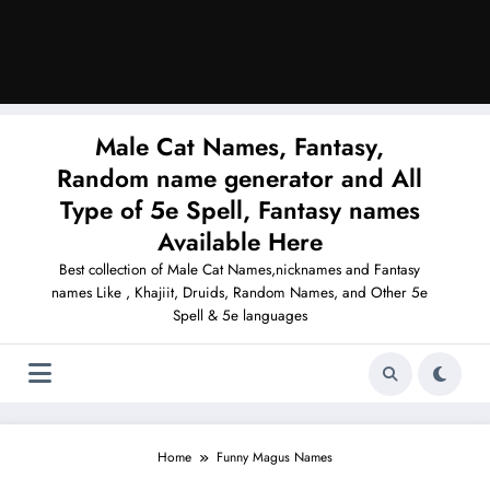
Male Cat Names, Fantasy,
Random name generator and All
Type of 5e Spell, Fantasy names
Available Here
Best collection of Male Cat Names,nicknames and Fantasy
names Like , Khajiit, Druids, Random Names, and Other 5e
Spell & 5e languages
Home
Funny Magus Names